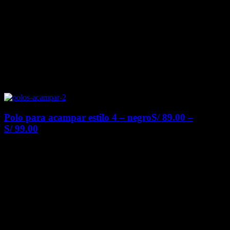
Polo para acampar estilo 4 – negro
S/
89.00
–
S/
99.00