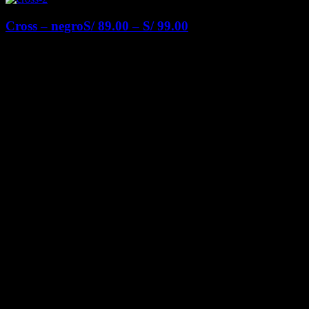
Cross – negro
S/
89.00
–
S/
99.00