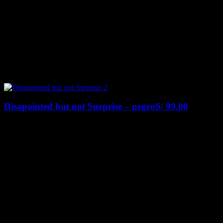
Disapointed but not Surprise – negro
S/
99.00