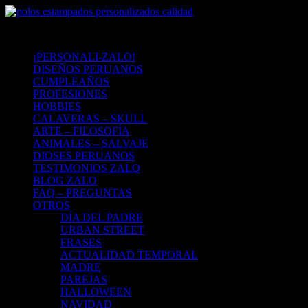
¡PERSONALI-ZALO!
DISEÑOS PERUANOS
CUMPLEAÑOS
PROFESIONES
HOBBIES
CALAVERAS – SKULL
ARTE – FILOSOFÍA
ANIMALES – SALVAJE
DIOSES PERUANOS
TESTIMONIOS ZALO
BLOG ZALO
FAQ – PREGUNTAS
OTROS
DÍA DEL PADRE
URBAN STREET
FRASES
ACTUALIDAD TEMPORAL
MADRE
PAREJAS
HALLOWEEN
NAVIDAD