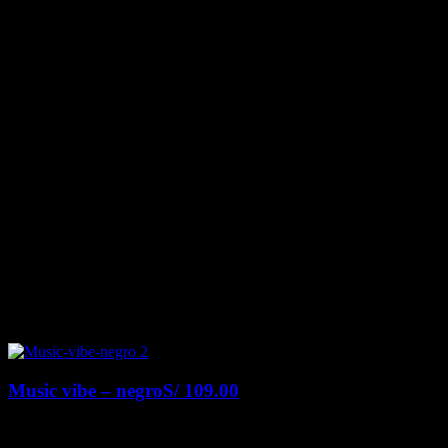
Music vibe – negro
S/
109.00