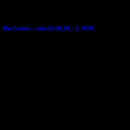
The Scooter – negro
S/
89.00
–
S/
99.00