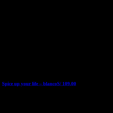
Spice up your life – blanco
S/
109.00