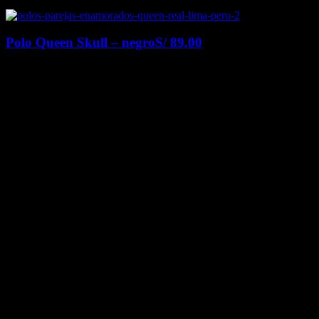
Polo Queen Skull – negro
S/
89.00