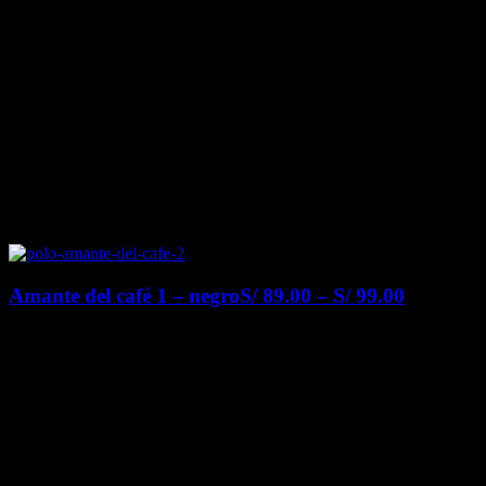
Amante del café 1 – negro
S/
89.00
–
S/
99.00