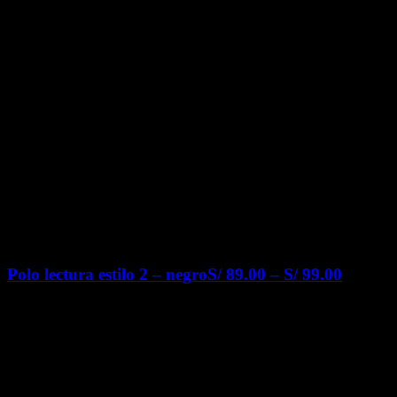
Polo lectura estilo 2 – negro
S/
89.00
–
S/
99.00