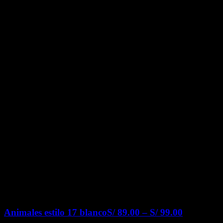
Animales estilo 17 blanco
S/
89.00
–
S/
99.00