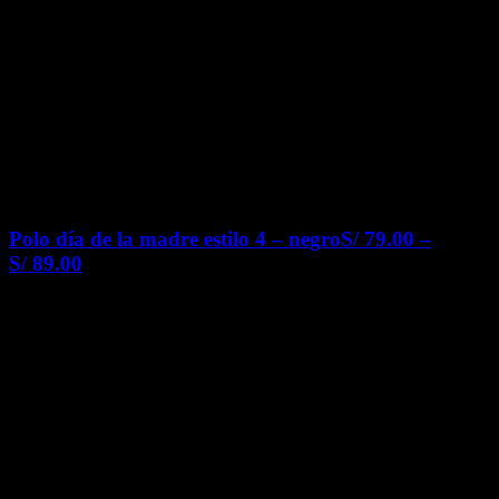
Polo día de la madre estilo 4 – negro
S/
79.00
–
S/
89.00