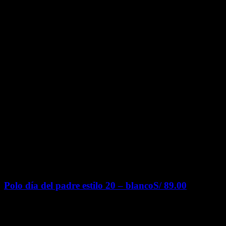
Polo día del padre estilo 20 – blanco
S/
89.00