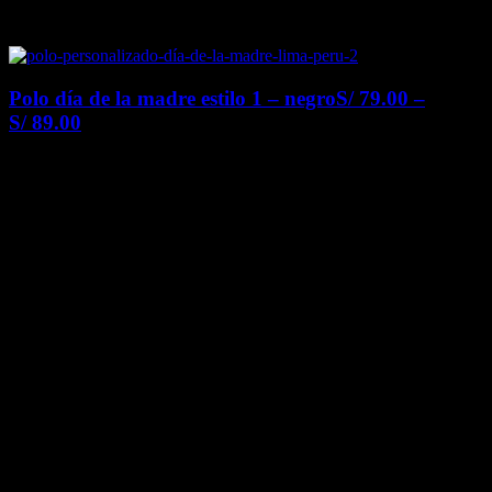
Polo día de la madre estilo 1 – negro
S/
79.00
–
S/
89.00