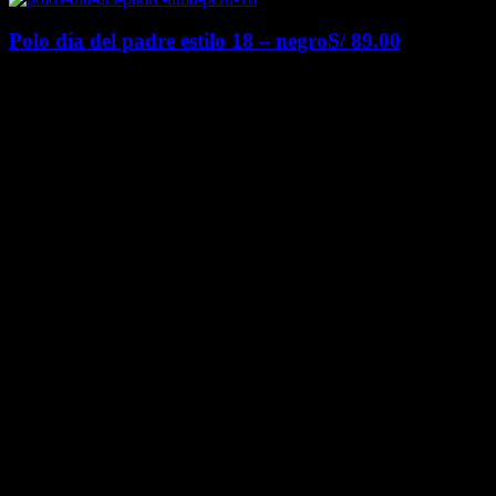
Polo día del padre estilo 18 – negro
S/
89.00