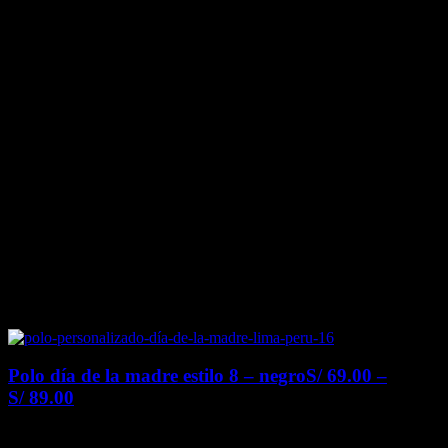
Polo día de la madre estilo 8 – negro
S/
69.00
–
S/
89.00