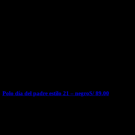
Polo día del padre estilo 21 – negro
S/
89.00