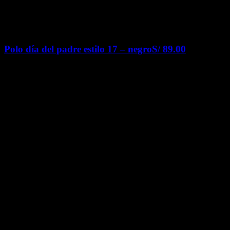
Polo día del padre estilo 17 – negro
S/
89.00