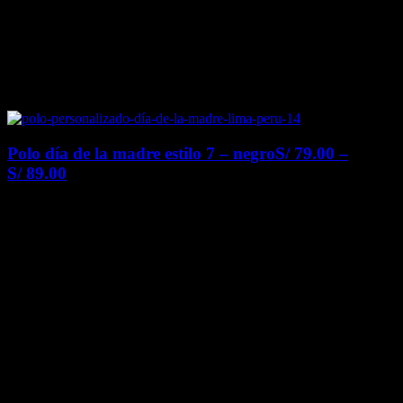
Polo día de la madre estilo 7 – negro
S/
79.00
–
S/
89.00