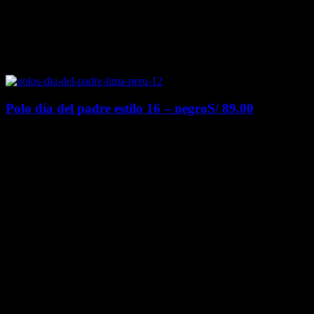
Polo día del padre estilo 16 – negro
S/
89.00