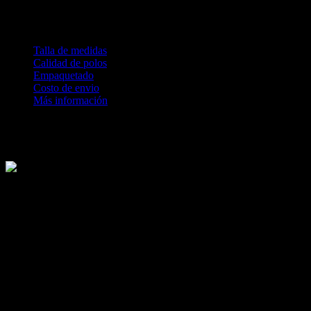
Envio:
Contamos con servicio delivery. Se determina en el
checkcout al finalizar la compra
Talla de medidas
Calidad de polos
Empaquetado
Costo de envio
Más información
Revisa nuestras medidas antes de comprar
Te explicamos los procesos de calidad textil que tienen nuestras
prendas ZALO.