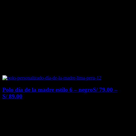
Polo día de la madre estilo 6 – negro
S/
79.00
–
S/
89.00