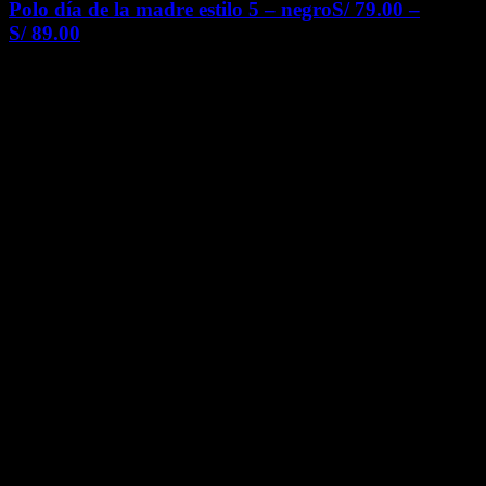
Polo día de la madre estilo 5 – negro
S/
79.00
–
S/
89.00