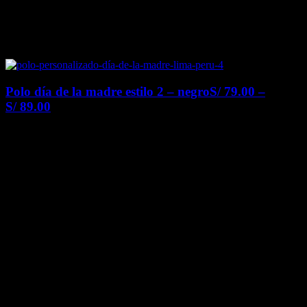
Polo día de la madre estilo 2 – negro
S/
79.00
–
S/
89.00