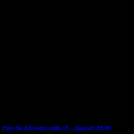
Polo día del padre estilo 19 – blanco
S/
89.00