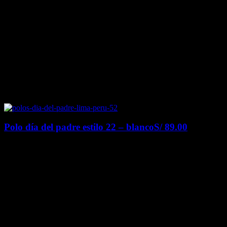
Polo día del padre estilo 22 – blanco
S/
89.00