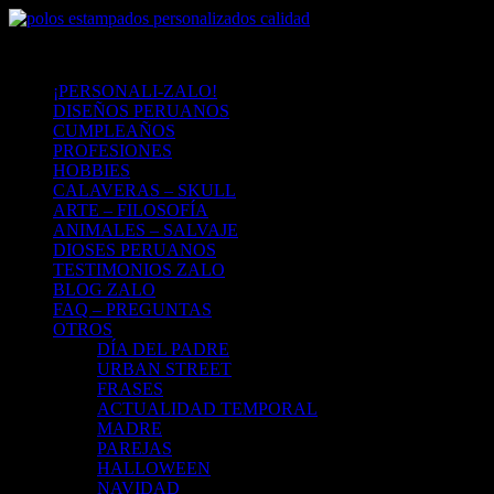
¡PERSONALI-ZALO!
DISEÑOS PERUANOS
CUMPLEAÑOS
PROFESIONES
HOBBIES
CALAVERAS – SKULL
ARTE – FILOSOFÍA
ANIMALES – SALVAJE
DIOSES PERUANOS
TESTIMONIOS ZALO
BLOG ZALO
FAQ – PREGUNTAS
OTROS
DÍA DEL PADRE
URBAN STREET
FRASES
ACTUALIDAD TEMPORAL
MADRE
PAREJAS
HALLOWEEN
NAVIDAD