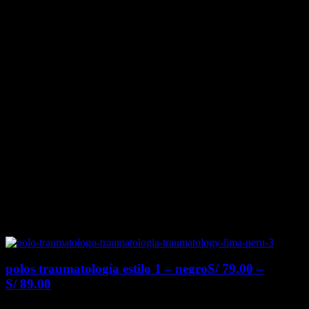
polos traumatología estilo 1 – negro
S/
79.00
–
S/
89.00