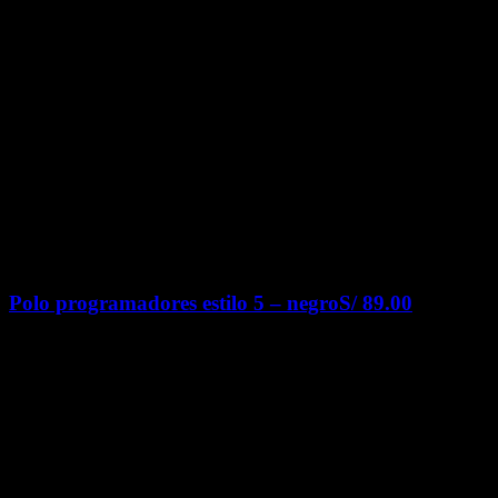
Polo programadores estilo 5 – negro
S/
89.00