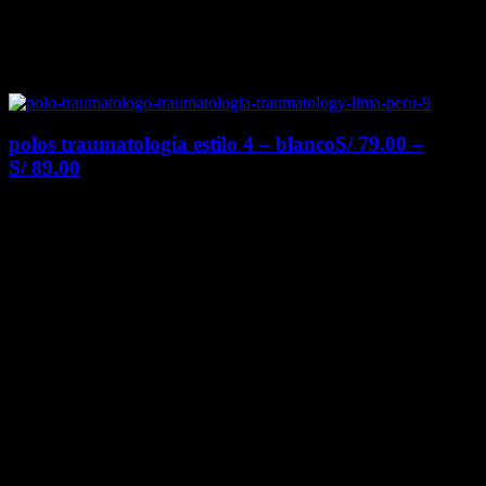
polos traumatología estilo 4 – blanco
S/
79.00
–
S/
89.00