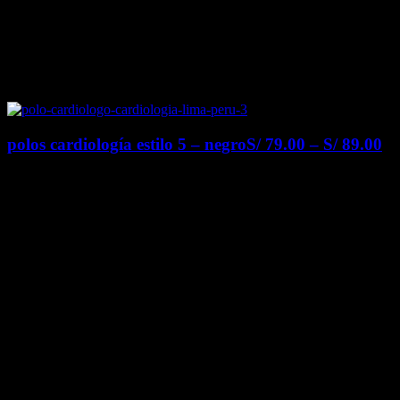
polos cardiología estilo 5 – negro
S/
79.00
–
S/
89.00