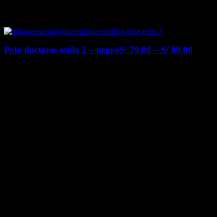
Polo doctores estilo 2 – negro
S/
79.00
–
S/
89.00