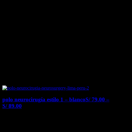
polo neurocirugía estilo 1 – blanco
S/
79.00
–
S/
89.00