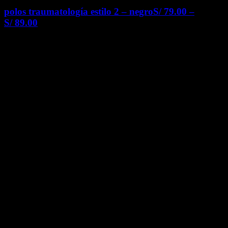
polos traumatología estilo 2 – negro
S/
79.00
–
S/
89.00