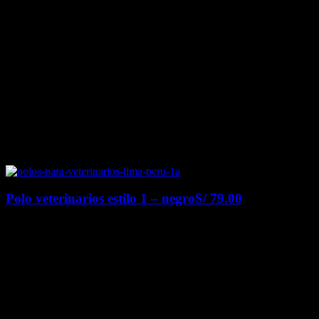
Polo veterinarios estilo 1 – negro
S/
79.00