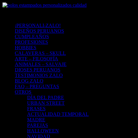
¡PERSONALI-ZALO!
DISEÑOS PERUANOS
CUMPLEAÑOS
PROFESIONES
HOBBIES
CALAVERAS – SKULL
ARTE – FILOSOFÍA
ANIMALES – SALVAJE
DIOSES PERUANOS
TESTIMONIOS ZALO
BLOG ZALO
FAQ – PREGUNTAS
OTROS
DÍA DEL PADRE
URBAN STREET
FRASES
ACTUALIDAD TEMPORAL
MADRE
PAREJAS
HALLOWEEN
NAVIDAD