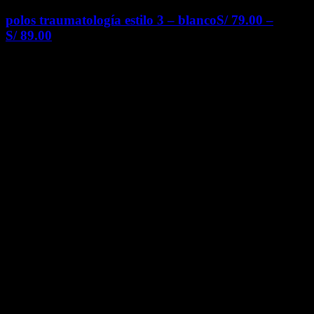
polos traumatología estilo 3 – blanco
S/
79.00
–
S/
89.00