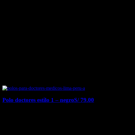
Polo doctores estilo 1 – negro
S/
79.00