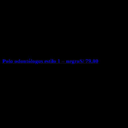
Polo odontólogos estilo 1 – negro
S/
79.00