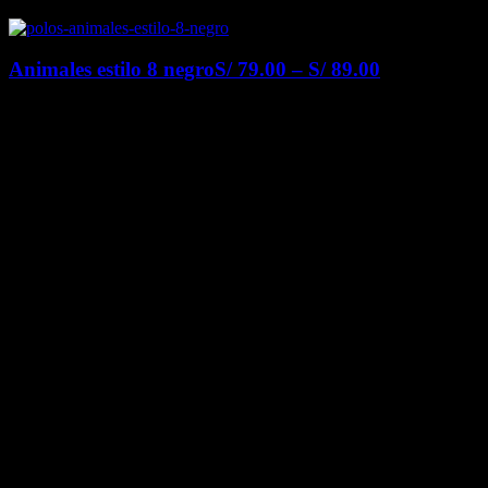
Animales estilo 8 negro
S/
79.00
–
S/
89.00