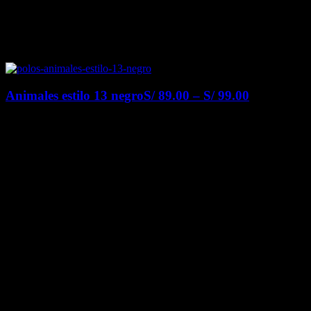
Animales estilo 13 negro
S/
89.00
–
S/
99.00