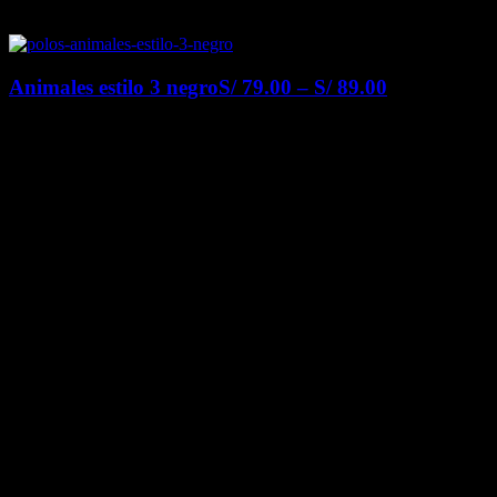
Animales estilo 3 negro
S/
79.00
–
S/
89.00