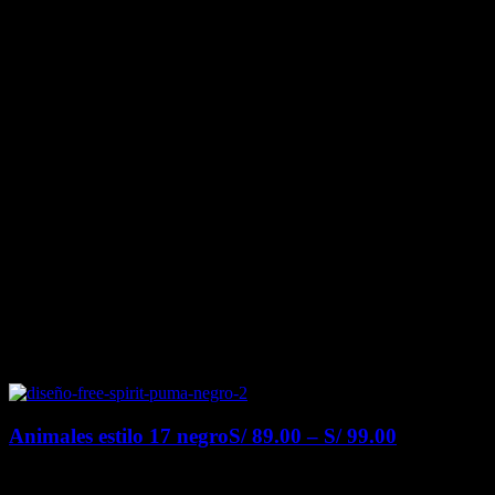
Animales estilo 17 negro
S/
89.00
–
S/
99.00