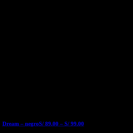
Dream – negro
S/
89.00
–
S/
99.00