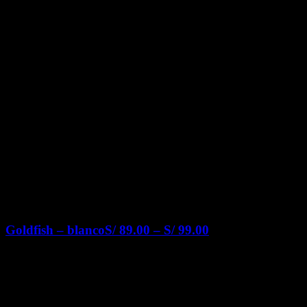
Goldfish – blanco
S/
89.00
–
S/
99.00