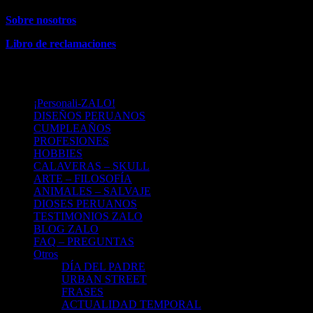
Sobre nosotros
Libro de reclamaciones
MENU
¡Personali-ZALO!
DISEÑOS PERUANOS
CUMPLEAÑOS
PROFESIONES
HOBBIES
CALAVERAS – SKULL
ARTE – FILOSOFÍA
ANIMALES – SALVAJE
DIOSES PERUANOS
TESTIMONIOS ZALO
BLOG ZALO
FAQ – PREGUNTAS
Otros
DÍA DEL PADRE
URBAN STREET
FRASES
ACTUALIDAD TEMPORAL