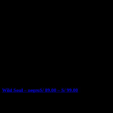
Wild Soul – negro
S/
89.00
–
S/
99.00