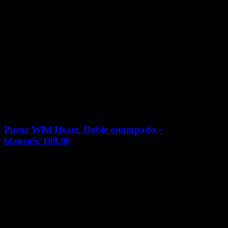
Puma Wild Heart. Doble estampado –
blanco
S/
109.00