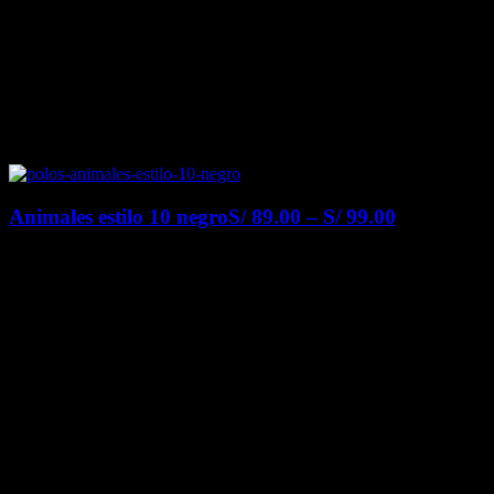
Animales estilo 10 negro
S/
89.00
–
S/
99.00