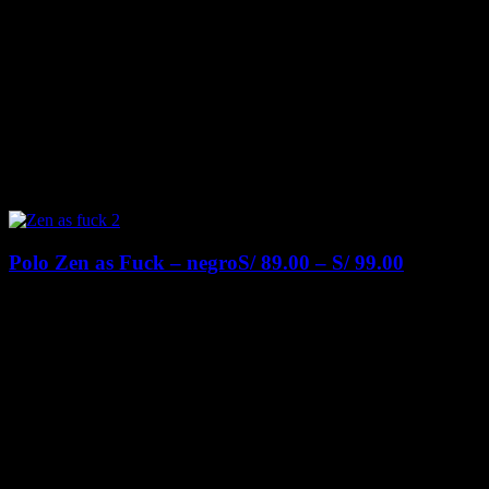
Polo Zen as Fuck – negro
S/
89.00
–
S/
99.00