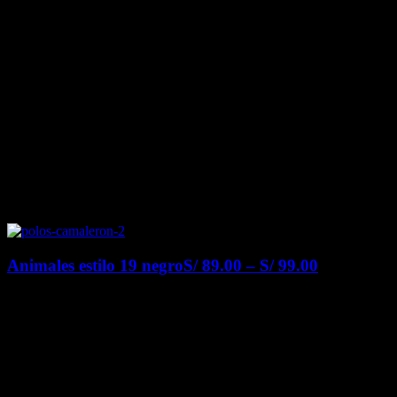
Animales estilo 19 negro
S/
89.00
–
S/
99.00