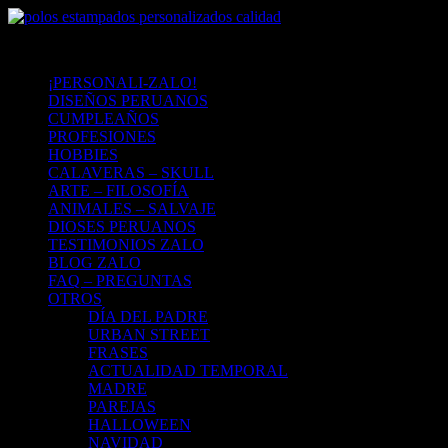
¡PERSONALI-ZALO!
DISEÑOS PERUANOS
CUMPLEAÑOS
PROFESIONES
HOBBIES
CALAVERAS – SKULL
ARTE – FILOSOFÍA
ANIMALES – SALVAJE
DIOSES PERUANOS
TESTIMONIOS ZALO
BLOG ZALO
FAQ – PREGUNTAS
OTROS
DÍA DEL PADRE
URBAN STREET
FRASES
ACTUALIDAD TEMPORAL
MADRE
PAREJAS
HALLOWEEN
NAVIDAD