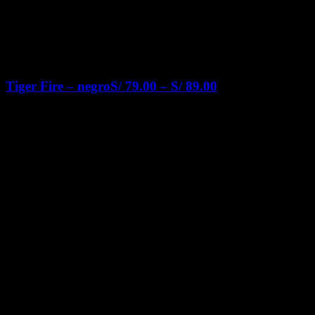
Tiger Fire – negro
S/
79.00
–
S/
89.00