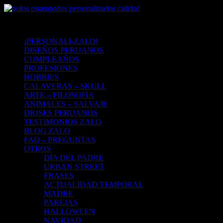
¡PERSONALI-ZALO!
DISEÑOS PERUANOS
CUMPLEAÑOS
PROFESIONES
HOBBIES
CALAVERAS – SKULL
ARTE – FILOSOFÍA
ANIMALES – SALVAJE
DIOSES PERUANOS
TESTIMONIOS ZALO
BLOG ZALO
FAQ – PREGUNTAS
OTROS
DÍA DEL PADRE
URBAN STREET
FRASES
ACTUALIDAD TEMPORAL
MADRE
PAREJAS
HALLOWEEN
NAVIDAD